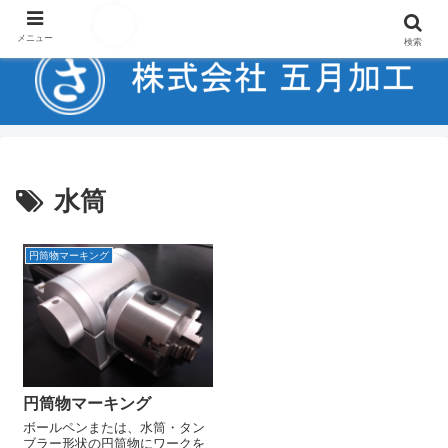
金属、木材、プラスチック・樹脂へのレーザーマーキング受託加工
メニュー
検索
水筒
円筒物マーキング
円筒物マーキング
ボールペンまたは、水筒・タン
ブラー形状の円筒物にワークを