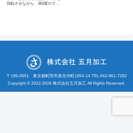
回転させながら、360度のマー
キングができます。ボールペン
文字とロゴマーキング φ４ｍ
ｍネジ外周360度模様マーキン
グ アルマイトストロー模様白
マーキング小物入れ（PLA素
材）文字マー...
〒195-0051 東京都町田市真光寺町1054-14 TEL 042-861-7282
Copyright © 2022-2026 株式会社五月加工 All Rights Reserved.