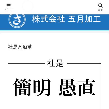
金属、木材、プラスチック・樹脂へのレーザーマーキング受託加工
メニュー
検索
社是と沿革